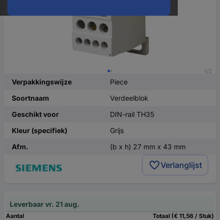
1/2
Verpakkingswijze
Piece
Soortnaam
Verdeelblok
Geschikt voor
DIN-rail TH35
Kleur (specifiek)
Grijs
Afm.
(b x h) 27 mm x 43 mm
Verlanglijst
Leverbaar vr. 21 aug.
Aantal
Totaal (€ 11,56 / Stuk)