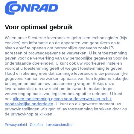
+3500 merken
+1.000.000 producten
+85.000 zakelijke klanten
Scherpe offertes op maat