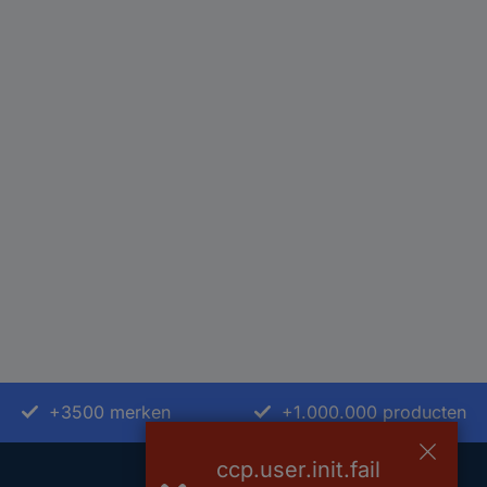
+3500 merken
+1.000.000 producten
ccp.user.init.fail