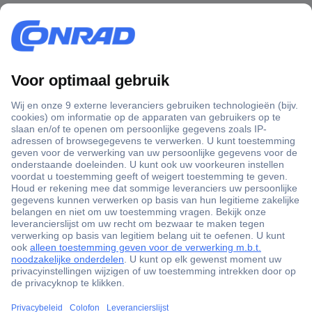
+3500 merken
+1.000.000 producten
+85.000 zakelijke klanten
Scherpe offertes op maat