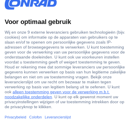
+3500 merken
+1.000.000 producten
+85.000 zakelijke klanten
Scherpe offertes op maat
Gratis inkoopoplossingen
Klantenservice