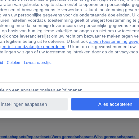
 voor JET en ROLL werkplaatstauto's en JETLINE en ROLL werkplaa
sleutels uit de serie „441"
6 - 17 - 18 - 13 - 14 - 15 - 10 - 11 - 12 - 24 - 27 - 29 - 30 - 32 - 34 m
5 - 19 - 14 - 12 - 16
1 mm
- 7 - 14 - 18 - 19 - 11 - 15 - 16 - 22 - 12 - 13 - 17 mm
reedschapsets
Reparatiesets
Wera gereedschapsets
Wiha gereedschapsets