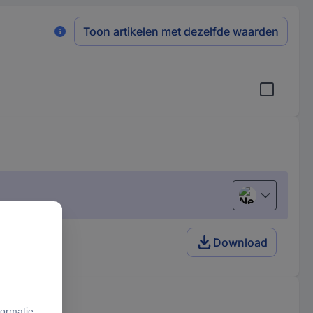
Toon artikelen met dezelfde waarden
Nederlands
Download