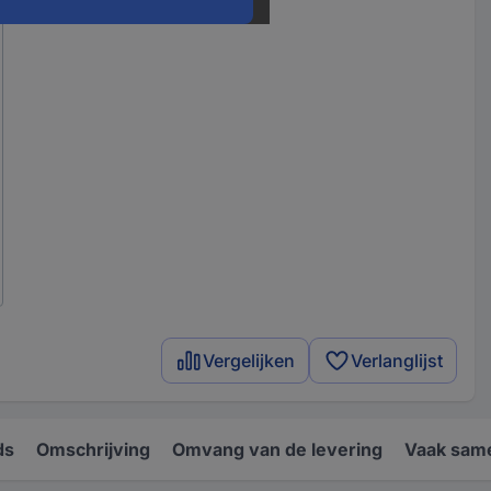
Vergelijken
Verlanglijst
ds
Omschrijving
Omvang van de levering
Vaak sam