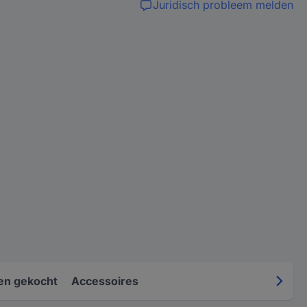
Juridisch probleem melden
en gekocht
Accessoires