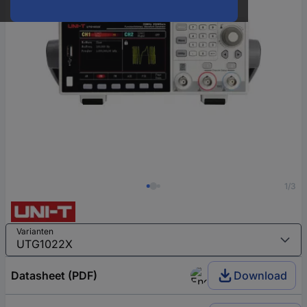
1/3
Varianten
Datasheet (PDF)
Download