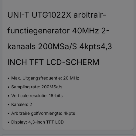
UNI-T UTG1022X arbitrair-
functiegenerator 40MHz 2-
kanaals 200MSa/S 4kpts4,3
INCH TFT LCD-SCHERM
Max. Uitgangsfrequentie: 20 MHz
Sampling rate: 200MSa/s
Verticale resolutie: 16-bits
Kanalen: 2
Arbitraire golfvormlengte: 4kpts
Display: 4,3-inch TFT LCD