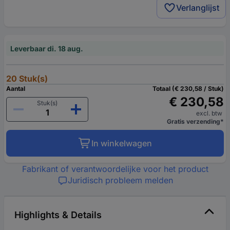
Verlanglijst
Leverbaar di. 18 aug.
20 Stuk(s)
Aantal
Totaal (€ 230,58 / Stuk)
€ 230,58
Stuk(s)
excl. btw
Gratis verzending*
In winkelwagen
Fabrikant of verantwoordelijke voor het product
Juridisch probleem melden
Highlights & Details