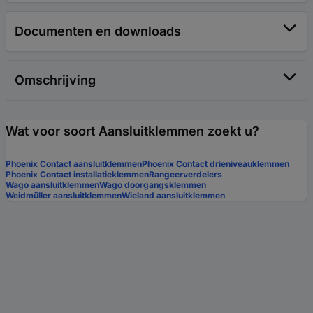
Documenten en downloads
Omschrijving
Wat voor soort Aansluitklemmen zoekt u?
Phoenix Contact aansluitklemmen
Phoenix Contact drieniveauklemmen
Phoenix Contact installatieklemmen
Rangeerverdelers
Wago aansluitklemmen
Wago doorgangsklemmen
Weidmüller aansluitklemmen
Wieland aansluitklemmen