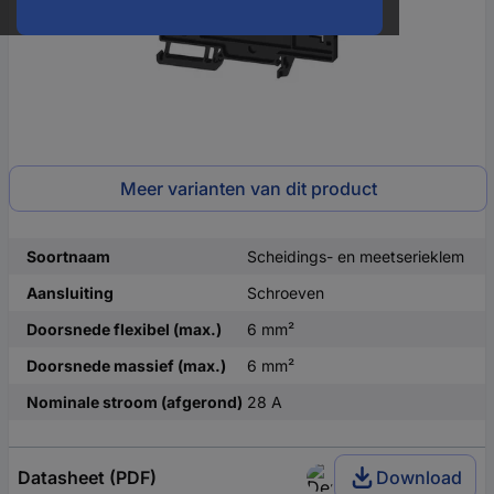
Meer varianten van dit product
Soortnaam
Scheidings- en meetserieklem
Aansluiting
Schroeven
Doorsnede flexibel (max.)
6 mm²
Doorsnede massief (max.)
6 mm²
Nominale stroom (afgerond)
28 A
Datasheet (PDF)
Download