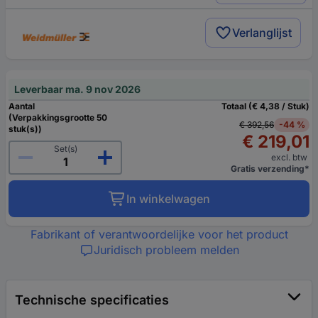
Verlanglijst
Leverbaar ma. 9 nov 2026
Aantal
Totaal (€ 4,38 / Stuk)
(Verpakkingsgrootte 50
€ 392,56
-44 %
stuk(s))
€ 219,01
Set(s)
excl. btw
Gratis verzending*
In winkelwagen
Fabrikant of verantwoordelijke voor het product
Juridisch probleem melden
Technische specificaties