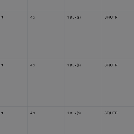
rt
4 x
1 stuk(s)
SF/UTP
rt
4 x
1 stuk(s)
SF/UTP
rt
4 x
1 stuk(s)
SF/UTP