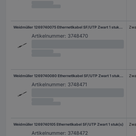
Weidmüller 1269740075 Ethernetlkabel SF/UTP Zwart 1 stuk(s)
Zwa
Artikelnummer:
3748470
Weidmüller 1269740080 Ethernetlkabel SF/UTP Zwart 1 stuk(s)
Zwa
Artikelnummer:
3748471
Weidmüller 1269740105 Ethernetlkabel SF/UTP Zwart 1 stuk(s)
Zwa
Artikelnummer:
3748472