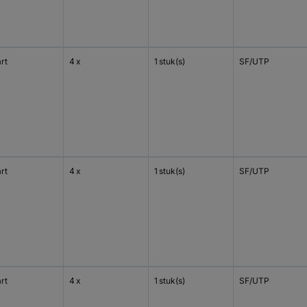
rt
4 x
1 stuk(s)
SF/UTP
rt
4 x
1 stuk(s)
SF/UTP
rt
4 x
1 stuk(s)
SF/UTP