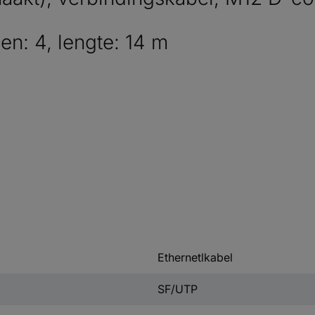
en: 4, lengte: 14 m
Ethernetlkabel
SF/UTP