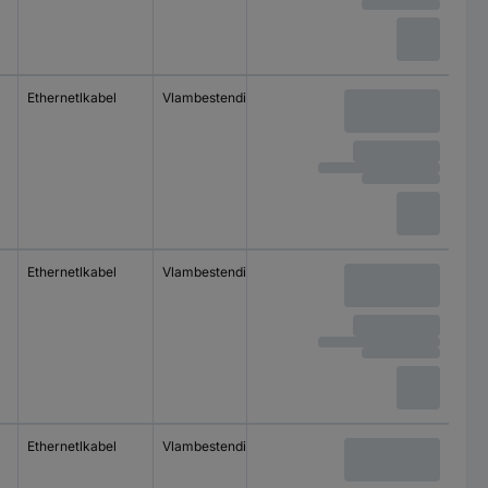
Ethernetlkabel
Vlambestendig
Ethernetlkabel
Vlambestendig
Ethernetlkabel
Vlambestendig