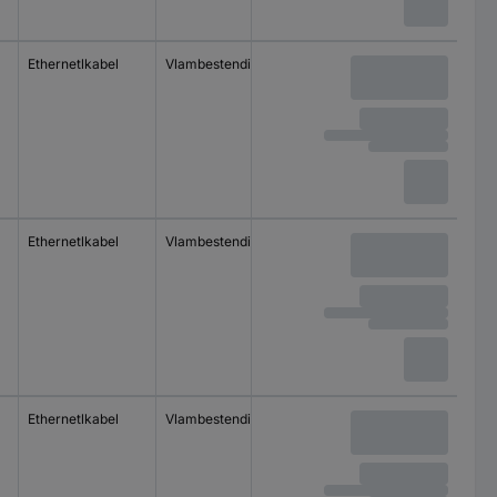
Ethernetlkabel
Vlambestendig
Ethernetlkabel
Vlambestendig
Ethernetlkabel
Vlambestendig