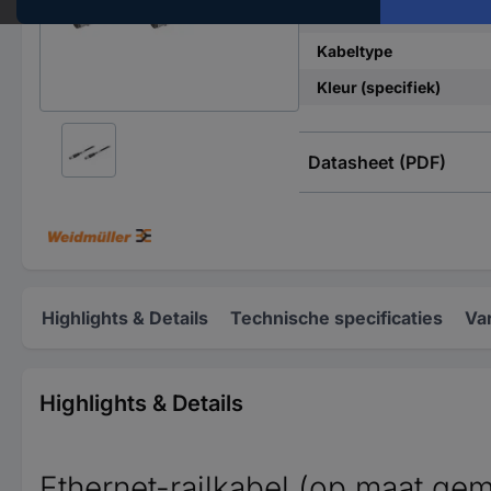
Bijzonderheden
Kabeltype
Kleur (specifiek)
Datasheet (PDF)
Highlights & Details
Technische specificaties
Va
Highlights & Details
Ethernet-railkabel (op maat ge