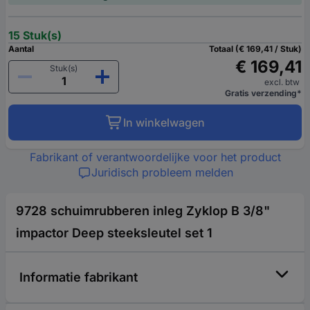
15 Stuk(s)
Aantal
Totaal (€ 169,41 / Stuk)
€ 169,41
Stuk(s)
excl. btw
Gratis verzending*
In winkelwagen
Fabrikant of verantwoordelijke voor het product
Juridisch probleem melden
9728 schuimrubberen inleg Zyklop B 3/8"
impactor Deep steeksleutel set 1
Informatie fabrikant