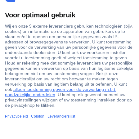
+3500 merken
+1.000.000 producten
+85.000 zakelijke klanten
Scherpe offertes op maat
Gratis inkoopoplossingen
Klantenservice
ccp.user.init.failed.titl
Bestellen