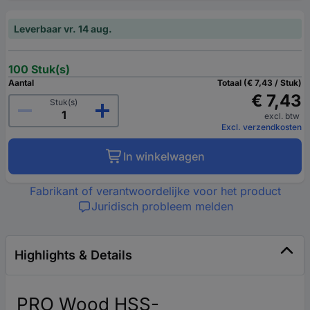
Leverbaar vr. 14 aug.
100 Stuk(s)
Aantal
Totaal (€ 7,43 / Stuk)
€ 7,43
Stuk(s)
excl. btw
Excl. verzendkosten
In winkelwagen
Fabrikant of verantwoordelijke voor het product
Juridisch probleem melden
Highlights & Details
PRO Wood HSS-