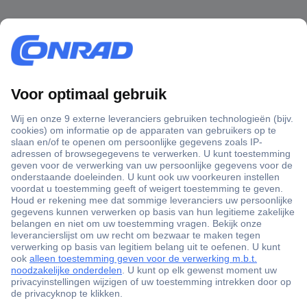
+3500 merken
+1.000.000 producten
+85.000 zakelijke klanten
Scherpe offertes op maat
Gratis inkoopoplossingen