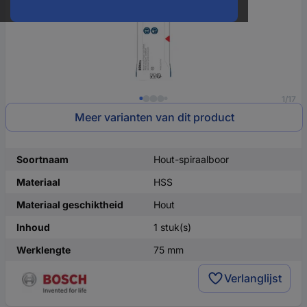
1/17
Meer varianten van dit product
Soortnaam
Hout-spiraalboor
Materiaal
HSS
Materiaal geschiktheid
Hout
Inhoud
1 stuk(s)
Werklengte
75 mm
Verlanglijst