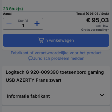
23 Stuk(s)
Aantal
Totaal (€ 95,03 / Stuk)
€ 95,03
Stuk(s)
excl. btw
Gratis verzending*
In winkelwagen
Fabrikant of verantwoordelijke voor het product
Juridisch probleem melden
Logitech G 920-009390 toetsenbord gaming
USB AZERTY Frans zwart
Informatie fabrikant