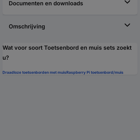
Documenten en downloads
Omschrijving
Wat voor soort Toetsenbord en muis sets zoekt
u?
Draadloze toetsenborden met muis
Raspberry Pi toetsenbord/muis