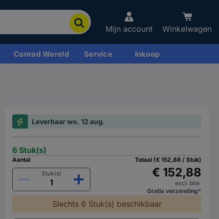
Mijn account
Winkelwagen
Conrad Wereld
Service
Inkoop
Leverbaar wo. 12 aug.
6 Stuk(s)
Aantal
Totaal (€ 152,88 / Stuk)
€ 152,88
Stuk(s)
excl. btw
Gratis verzending*
Slechts 6 Stuk(s) beschikbaar