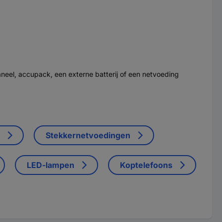
neel, accupack, een externe batterij of een netvoeding
Stekkernetvoedingen
LED-lampen
Koptelefoons