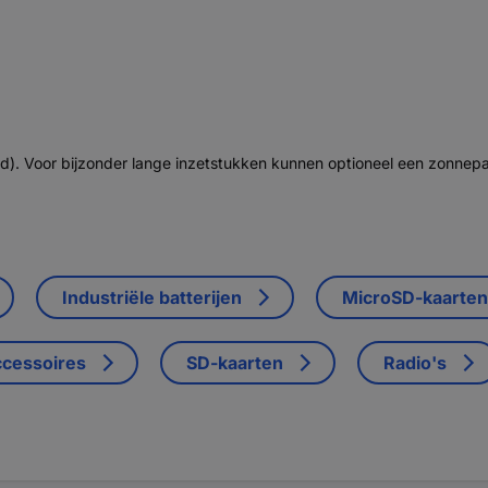
d). Voor bijzonder lange inzetstukken kunnen optioneel een zonnepa
Industriële batterijen
MicroSD-kaarten
cessoires
SD-kaarten
Radio's