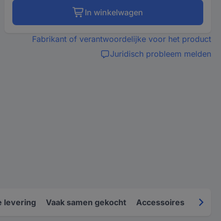
In winkelwagen
Fabrikant of verantwoordelijke voor het product
Juridisch probleem melden
 levering
Vaak samen gekocht
Accessoires