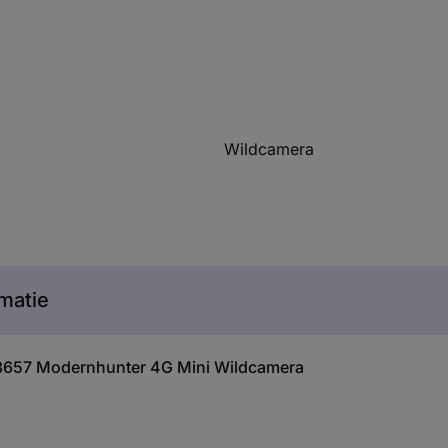
Wildcamera
matie
38657 Modernhunter 4G Mini Wildcamera